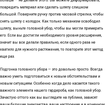
больше — не делайте этого. Вы можете деформировать,
повредить материал или сделать шляпу слишком
большой. Поверните ручку против часовой стрелки, чтобы
снять шляпу с колодок. Как только механизм освободил
шляпу, выньте головной убор, чтобы вы могли примерить
его. Если вы достигли необходимого уровня расширения,
значит вы все делали правильно, если одного раза не
хватило для нужного растяжения, то повторите этот метод
еще раз.
Подгонка головного убора — это довольно просто. Всегда
важно уметь подготовиться к новым обстоятельствам и
новым ситуациям. Особенно когда дело касается такого
важного элемента нашего гардероба, как головной убор.
Зачастую оттого как вы выглядите на публике, зависят
ваши будущие знакомства, ваше настроение и в конечном