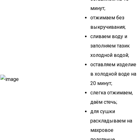
минут;
отжимаем без
выкручивания;
сливаем воду и
заполняем тазик
холодной водой;
оставляем изделие
в холодной воде на
20 минут;
слегка отжимаем,
даём стечь;
для сушки
раскладываем на
махровое
полотенце,