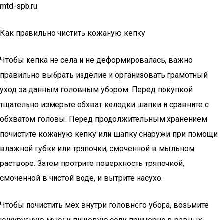
mtd-spb.ru
Как правильно чистить кожаную кепку
Чтобы кепка не села и не деформировалась, важно
правильно выбрать изделие и организовать грамотный
уход за данным головным убором. Перед покупкой
тщательно измерьте обхват колодки шапки и сравните с
обхватом головы. Перед продолжительным хранением
почистите кожаную кепку или шапку снаружи при помощи
влажной губки или тряпочки, смоченной в мыльном
растворе. Затем протрите поверхность тряпочкой,
смоченной в чистой воде, и вытрите насухо.
Чтобы почистить мех внутри головного убора, возьмите
кукурузную муку и пищевую соду примерно в равных