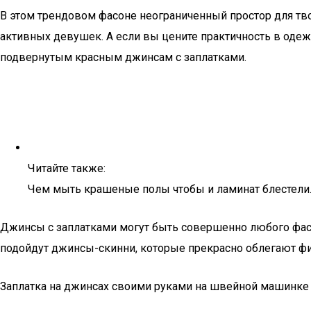
В этом трендовом фасоне неограниченный простор для тв
активных девушек. А если вы цените практичность в одежд
подвернутым красным джинсам с заплатками.
Читайте также:
Чем мыть крашеные полы чтобы и ламинат блестели. К
Джинсы с заплатками могут быть совершенно любого фасо
подойдут джинсы-скинни, которые прекрасно облегают фиг
Заплатка на джинсах своими руками на швейной машинке