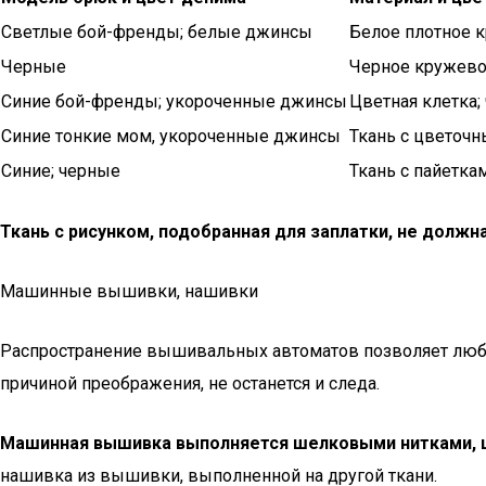
Светлые бой-френды; белые джинсы
Белое плотное к
Черные
Черное кружево
Синие бой-френды; укороченные джинсы
Цветная клетка;
Синие тонкие мом, укороченные джинсы
Ткань с цветоч
Синие; черные
Ткань с пайетка
Ткань с рисунком, подобранная для заплатки, не должн
Машинные вышивки, нашивки
Распространение вышивальных автоматов позволяет любо
причиной преображения, не останется и следа.
Машинная вышивка выполняется шелковыми нитками, цв
нашивка из вышивки, выполненной на другой ткани.