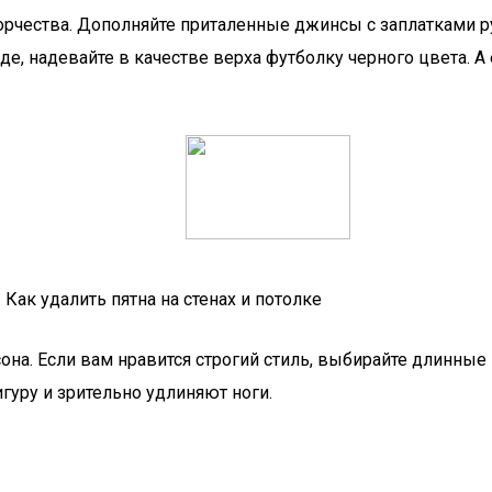
орчества. Дополняйте приталенные джинсы с заплатками р
е, надевайте в качестве верха футболку черного цвета. А
ак удалить пятна на стенах и потолке
на. Если вам нравится строгий стиль, выбирайте длинные
уру и зрительно удлиняют ноги.