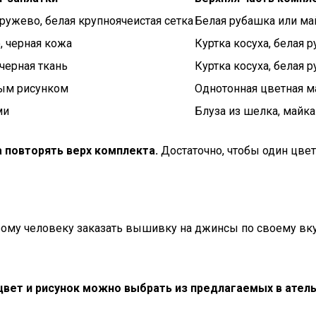
ружево, белая крупноячеистая сетка
Белая рубашка или ма
, черная кожа
Куртка косуха, белая 
 черная ткань
Куртка косуха, белая 
ным рисунком
Однотонная цветная м
ми
Блуза из шелка, майка
а повторять верх комплекта.
Достаточно, чтобы один цвет
му человеку заказать вышивку на джинсы по своему вкус
ет и рисунок можно выбрать из предлагаемых в атель