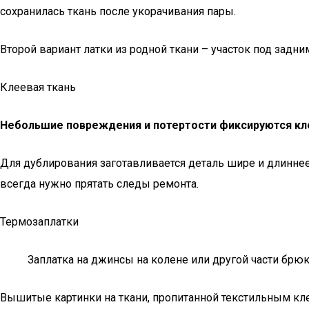
сохранилась ткань после укорачивания пары.
Второй вариант латки из родной ткани – участок под задн
Клеевая ткань
Небольшие повреждения и потертости фиксируются кл
Для дублирования заготавливается деталь шире и длиннее
всегда нужно прятать следы ремонта.
Термозаплатки
Заплатка на джинсы на колене или другой части брюк
Вышитые картинки на ткани, пропитанной текстильным кле