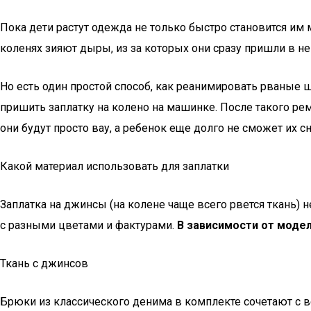
Пока дети растут одежда не только быстро становится им 
коленях зияют дыры, из за которых они сразу пришли в не
Но есть один простой способ, как реанимировать рваные ш
пришить заплатку на колено на машинке. После такого ре
они будут просто вау, а ребенок еще долго не сможет их с
Какой материал использовать для заплатки
Заплатка на джинсы (на колене чаще всего рвется ткань)
с разными цветами и фактурами.
В зависимости от модел
Ткань с джинсов
Брюки из классического денима в комплекте сочетают с в