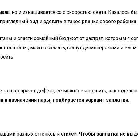
мала, но и изнашивается со с скоростью света. Казалось б
приглядный вид и одевать в такое рванье своего ребенка п
таны и спасти семейный бюджет от растрат, которым я сего
монта штаны, можно сказать, станут дизайнерскими и вы м
носить!
 не только прячет дефект, ее можно выполнить, как отдел
и и назначения пары, подбирается вариант заплатки.
ещами разных оттенков и стилей.
Чтобы заплатка не выде