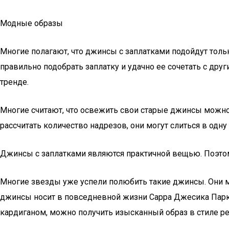
Модные образы
Многие полагают, что джинсы с заплатками подойдут тольк
правильно подобрать заплатку и удачно ее сочетать с др
тренде.
Многие считают, что освежить свои старые джинсы можно 
рассчитать количество надрезов, они могут слиться в одн
Джинсы с заплатками являются практичной вещью. Поэто
Многие звезды уже успели полюбить такие джинсы. Они м
джинсы носит в повседневной жизни Сарра Джесика Парке
кардиганом, можно получить изысканный образ в стиле ре