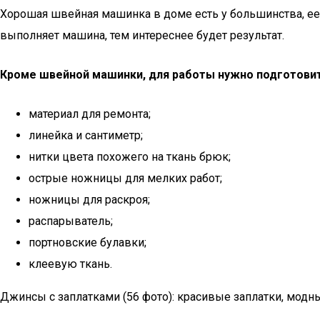
Хорошая швейная машинка в доме есть у большинства, е
выполняет машина, тем интереснее будет результат.
Кроме швейной машинки, для работы нужно подготовит
материал для ремонта;
линейка и сантиметр;
нитки цвета похожего на ткань брюк;
острые ножницы для мелких работ;
ножницы для раскроя;
распарыватель;
портновские булавки;
клеевую ткань.
Джинсы с заплатками (56 фото): красивые заплатки, модн