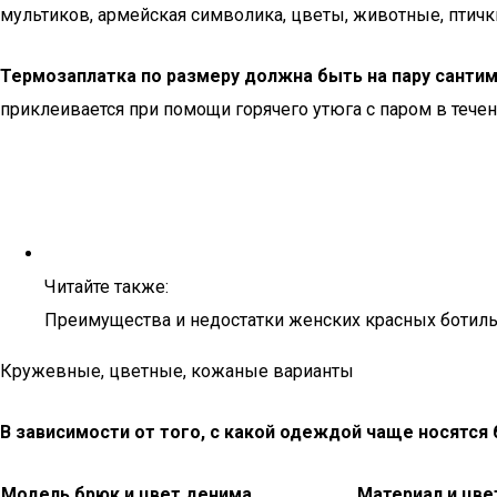
мультиков, армейская символика, цветы, животные, птичк
Термозаплатка по размеру должна быть на пару санти
приклеивается при помощи горячего утюга с паром в течен
Читайте также:
Преимущества и недостатки женских красных ботиль
Кружевные, цветные, кожаные варианты
В зависимости от того, с какой одеждой чаще носятся 
Модель брюк и цвет денима
Материал и цве