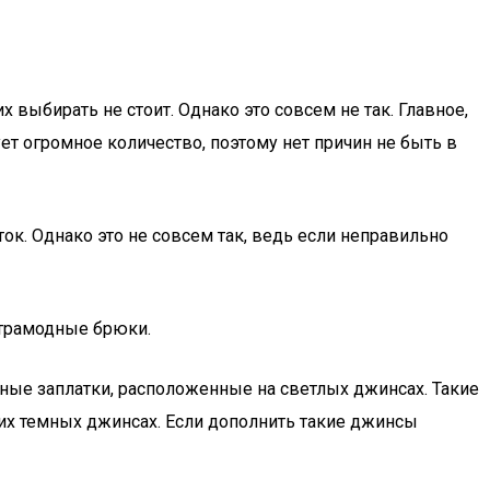
выбирать не стоит. Однако это совсем не так. Главное,
ет огромное количество, поэтому нет причин не быть в
к. Однако это не совсем так, ведь если неправильно
ьтрамодные брюки.
ные заплатки, расположенные на светлых джинсах. Такие
оих темных джинсах. Если дополнить такие джинсы