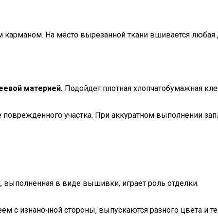
им карманом. На место вырезанной ткани вшивается любая 
еевой материей.
Подойдет плотная хлопчатобумажная кле
 поврежденного участка. При аккуратном выполнении запл
, выполненная в виде вышивки, играет роль отделки.
ем с изнаночной стороны, выпускаются разного цвета и те