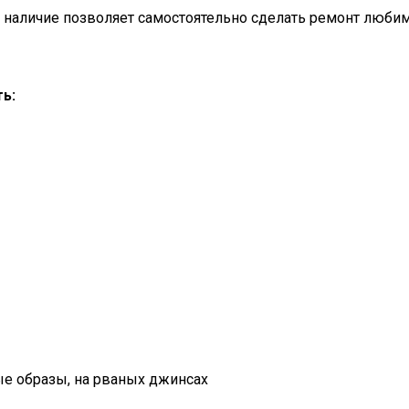
е наличие позволяет самостоятельно сделать ремонт люб
ь:
ые образы, на рваных джинсах