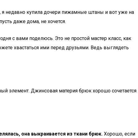
ы, я недавно купила дочери пижамные штаны и вот уже на
усть даже дома, не хочется.
дня с вами поделюсь. Это не простой мастер класс, как
ожете хвастаться ими перед друзьями. Ведь выглядеть
очный элемент. Джинсовая материя брюк хорошо сочетается
лялась, она выкраивается из ткани брюк.
Хорошо, если