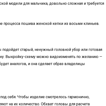
ской модели для мальчика, довольно сложная и требуется
ние процесса пошива женской кепки из восьми клиньев.
вы подойдет старый, ненужный головной убор или готовая
чину. Выкройку-схему можно видоизменять по желанию —
удет аналогов, и она сделает образ владелицы
 под себя. Чтобы изделие смотрелось гармонично,
ют на их количество. Обхват головы для расчета