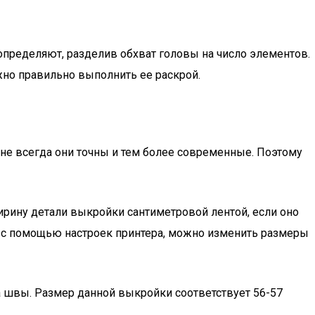
определяют, разделив обхват головы на число элементов.
жно правильно выполнить ее раскрой.
не всегда они точны и тем более современные. Поэтому
ирину детали выкройки сантиметровой лентой, если оно
то с помощью настроек принтера, можно изменить размеры
а швы. Размер данной выкройки соответствует 56-57