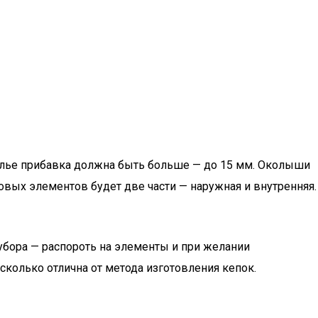
тулье прибавка должна быть больше — до 15 мм. Околыши
овых элементов будет две части — наружная и внутренняя.
убора — распороть на элементы и при желании
колько отлична от метода изготовления кепок.