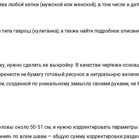
ва любой кепки (мужской или женской), в том числе и дет
 типа гаврош (хулиганка), а также найти подробное описа
пку, нужно сделать ее выкройку. В качестве чертежа-осно
перенести на бумагу готовый рисунок в натуральную вели
и, созданной по уникальному замыслу своими руками, не б
головы около 50-51 см, и нужно корректировать параметры
ния» по всем швам — общую сумму корректировки разделя