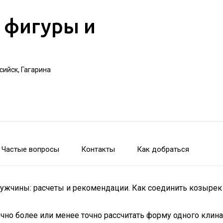
 фигуры и
ийск, Гагарина
Частые вопросы
Контакты
Как добраться
ужчины: расчеты и рекомендации. Как соединить козыре
но более или менее точно рассчитать форму одного клина