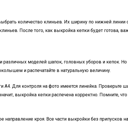
 выбрать количество клиньев. Их ширину по нижней линии 
линьев. После того, как выкройка кепки будет готова, ва
 различных моделей шапок, головных уборов и кепок. Но 
 околышем и распечатайте в натуральную величину.
и А4. Для контроля на фото имеется линейка. Проверьте ш
значит, выкройка кепки распечена корректно. Помните, ч
е направление кроя. Все части выкройки без припусков н