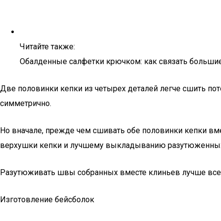
Читайте также:
Обалденные салфетки крючком: как связать большие
Две половинки кепки из четырех деталей легче сшить пото
симметрично.
Но вначале, прежде чем сшивать обе половинки кепки вме
верхушки кепки и лучшему выкладыванию разутюженных
Разутюживать швы собранных вместе клиньев лучше всег
Изготовление бейсболок