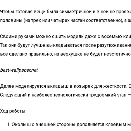
Чтобы готовая вещь была симметричной и в ней не прояв
половины (из трех или четырех частей соответственно), а
Своими руками можно сшить модель даже с восемью клинья
Так они будут лучше выкладываться после разутюживания
все сделано правильно, на верхушке не будет неэстетично
best-wallpaper.net
Далее моделируется вкладыш в козырек для жесткости. Ег
Следующий и наиболее технологически трудоемкий этап 
Ход работы
Околыш с внешней стороны дополняется клеевым мате