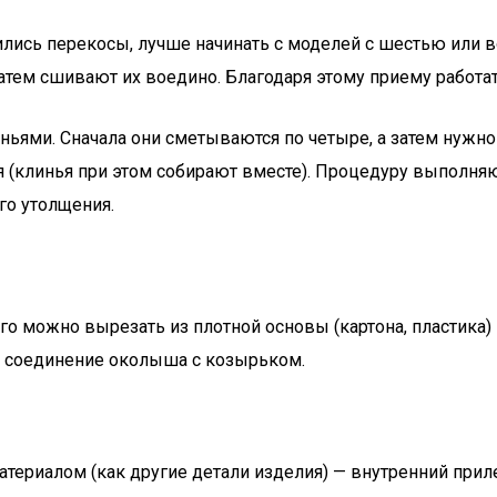
ились перекосы, лучше начинать с моделей с шестью или 
 затем сшивают их воедино. Благодаря этому приему работ
ми. Сначала они сметываются по четыре, а затем нужно от
 (клинья при этом собирают вместе). Процедуру выполня
го утолщения.
о можно вырезать из плотной основы (картона, пластика)
— соединение околыша с козырьком.
риалом (как другие детали изделия) — внутренний прилег