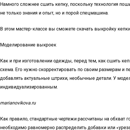
Намного сложнее сшить кепку, поскольку технология поши
не только знания и опыт, но и порой спецмашина.
В этом мастер-классе вы сможете скачать выкройку кепки
Моделирование выкроек
Как и при изготовлении одежды, перед тем, как сшить ке
схема. Его нужно скорректировать по своим размерам и 
добавлять актуальные штрихи, необычные детали. У модел
индивидуализированным.
marianovikova.ru
Как правило, стандартные чертежи рассчитаны на обхват 
необходимо равномерно распределить добавки или «уреза