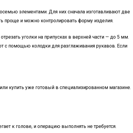
восемью элементами. Для них сначала изготавливают две
ать проще и можно контролировать форму изделия.
резать уголки на припусках в верхней части — до 5 мм.
ют с помощью колодки для разглаживания рукавов. Если
 или купить уже готовый в специализированном магазине.
ает к голове, и операцию выполнять не требуется.