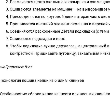
Размечается центр околыша и козырька и совмещают
Сшиваются элементы на машине — на выворачиваемых
Присоединяется по круговой линии вторая часть око
Пришивается внешний элемент околыша к верхней ч
Соединяются раскроенные детали подкладки (с теми ж
Сшиваются подкладка и верх.
Чтобы подкладка лучше держалась, а центральный вн
контрастной. Пришивайте пуговицу, захватывая нитка
wallpaperscraft.ru
Технология пошива кепки из 6 или 8 клиньев
Особенностью сборки кепки из шести или восьми клиньев я