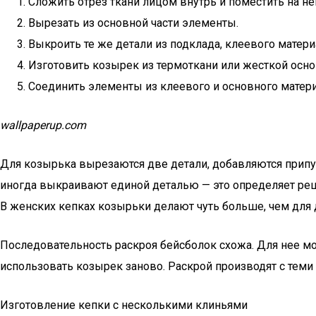
Сложить отрез ткани лицом внутрь и поместить на н
Вырезать из основной части элементы.
Выкроить те же детали из подклада, клеевого матери
Изготовить козырек из термоткани или жесткой осн
Соединить элементы из клеевого и основного матер
wallpaperup.com
Для козырька вырезаются две детали, добавляются припус
иногда выкраивают единой деталью — это определяет реше
В женских кепках козырьки делают чуть больше, чем для 
Последовательность раскроя бейсболок схожа. Для нее мо
использовать козырек заново. Раскрой производят с теми
Изготовление кепки с несколькими клиньями