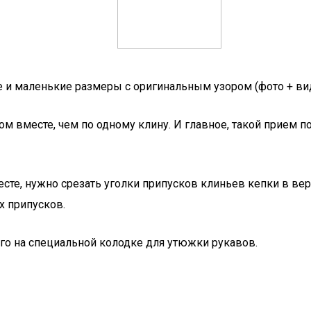
 и маленькие размеры с оригинальным узором (фото + вид
м вместе, чем по одному клину. И главное, такой прием по
сте, нужно срезать уголки припусков клиньев кепки в вер
 припусков.
о на специальной колодке для утюжки рукавов.