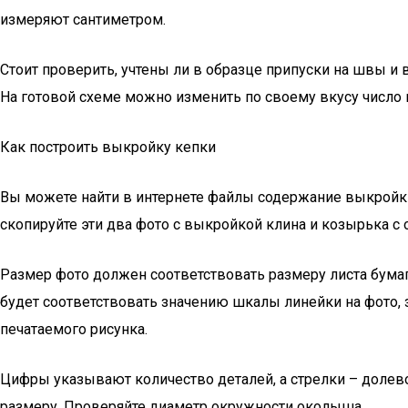
измеряют сантиметром.
Стоит проверить, учтены ли в образце припуски на швы и
На готовой схеме можно изменить по своему вкусу число к
Как построить выкройку кепки
Вы можете найти в интернете файлы содержание выкройки
скопируйте эти два фото с выкройкой клина и козырька с
Размер фото должен соответствовать размеру листа бумаг
будет соответствовать значению шкалы линейки на фото, 
печатаемого рисунка.
Цифры указывают количество деталей, а стрелки – долево
размеру. Проверяйте диаметр окружности околыша.