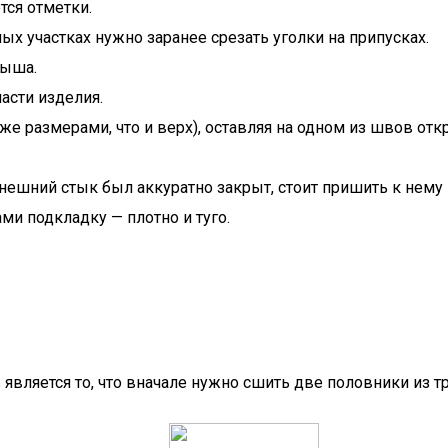
ся отметки.
 участках нужно заранее срезать уголки на припусках.
лыша.
асти изделия.
е размерами, что и верх), оставляя на одном из швов отк
ешний стык был аккуратно закрыт, стоит пришить к нему 
ми подкладку — плотно и туго.
вляется то, что вначале нужно сшить две половники из тр