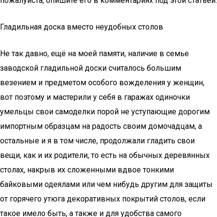
пожалуйста, опишите его в комментариях под этой статьёй.
Гладильная доска вместо неудобных столов
Не так давно, ещё на моей памяти, наличие в семье
заводской гладильной доски считалось большим
везением и предметом особого вожделения у женщин,
вот поэтому и мастерили у себя в гаражах одиночки
умельцы свои самоделки порой не уступающие дорогим
импортным образцам на радость своим домочадцам, а
остальные и я в том числе, продолжали гладить свои
вещи, как и их родители, то есть на обычных деревянных
столах, накрыв их сложенными вдвое тонкими
байковыми одеялами или чем нибудь другим для защиты
от горячего утюга декоративных покрытий столов, если
такое имело быть, а также и для удобства самого