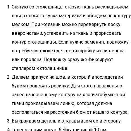
Снятую со столешницы старую ткань раскладываем
поверх нового куска материала и обводим по контуру
мелком. При желании можно перевернуть доску
вверх ногами, установить на ткань и прорисовать
контур столешницы. Если нужно заменить подложку,
потребуется также сделать выкройку из синтепона
или поролона. Подложку сразу же фиксируют
степлером к столешнице.
Делаем припуск на шов, в который впоследствии
будем продевать резинку. Для этого параллельно
ранее начерченному контуру на хлопчатобумажной
ткани прокладываем линию, которая должна
располагаться на расстоянии 6 см от нашего контура.
Выкраиваем деталь и откладываем ее в сторону.
Теперь кроим косую бейку шириной 10 см,