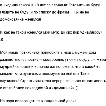
выходила замуж в 18 лет со словами: Готовить не буду!
Гладить не буду! и по списку до фразы — Ты не на
домохозяйке женился!
И как на такой женился мой муж, до сих пор удивляюсь?
:))
Моя мама, потихоньку приносила в наш с мужем дом
разные «полезности» — сковороды, утюги, посуду… — мама
мудрый человек и конечно же понимала, что в какой-то
момент мои руки сами возьмутся за всё это. Так и
случилось! Строптивая жена переросла свою строптивость
и стала более покладистой и «домашней» :))
Но пора возвращаться к гладильной доске.