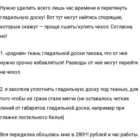
Нужно уделить всего лишь час времени и перетянуть
гладильную доску! Вот тут могут найтись спорящие,
которые скажут — проще сшить/купить чехол. Согласна,
но!
1. «родная» ткань гладильной доски такова, что от неё
нужно срочно избавляться! Разводы от неё могут перейти
на чехол.
2. я захотела уплотнить гладильную доску под тканью, для
того чтобы её грани стали мягче (не оставалось четких
линий от габаритов гладильной доски, например при
глажке постельного белья)
Вся переделка обошлась мне в 280!!! рублей и час работы.