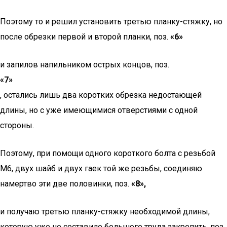
Поэтому то и решил установить третью планку-стяжку, но
после обрезки первой и второй планки, поз.
«6»
и запилов напильником острых концов, поз.
«7»
, остались лишь два коротких обрезка недостающей
длины, но с уже имеющимися отверстиями с одной
стороны.
Поэтому, при помощи одного короткого болта с резьбой
М6, двух шайб и двух гаек той же резьбы, соединяю
намертво эти две половинки, поз.
«8»,
и получаю третью планку-стяжку необходимой длины,
которую уже не составило большого труда закрепить, поз.