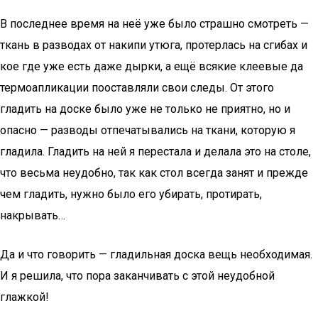
В последнее время на неё уже было страшно смотреть —
ткань в разводах от накипи утюга, протерлась на сгибах и
кое где уже есть даже дырки, а ещё всякие клеевые да
термоапликации пооставляли свои следы. От этого
гладить на доске было уже не только не приятно, но и
опасно — разводы отпечатывались на ткани, которую я
гладила. Гладить на ней я перестала и делала это на столе,
что весьма неудобно, так как стол всегда занят и прежде
чем гладить, нужно было его убирать, протирать,
накрывать…
Да и что говорить — гладильная доска вещь необходимая.
И я решила, что пора заканчивать с этой неудобной
глажкой!