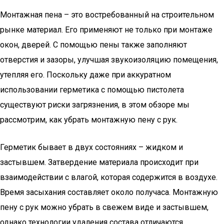
Монтажная пена – это востребованный на строительном
рынке материал. Его применяют не только при монтаже
окон, дверей. С помощью пены также заполняют
отверстия и зазоры, улучшая звукоизоляцию помещения,
утепляя его. Поскольку даже при аккуратном
использовании герметика с помощью пистолета
существуют риски загрязнения, в этом обзоре мы
рассмотрим, как убрать монтажную пену с рук.
Герметик бывает в двух состояниях – жидком и
застывшем. Затвердение материала происходит при
взаимодействии с влагой, которая содержится в воздухе.
Время засыхания составляет около получаса. Монтажную
пену с рук можно убрать в свежем виде и застывшем,
однако технологии удаления состава отличаются.